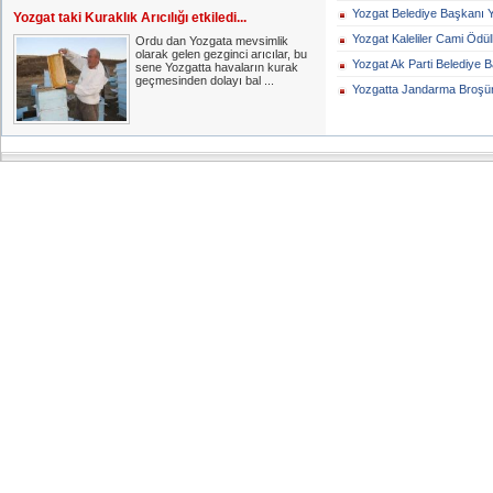
Yozgat Belediye Başkanı Y
Yozgat taki Kuraklık Arıcılığı etkiledi...
Yozgat Kaleliler Cami Ödüll
Ordu dan Yozgata mevsimlik
olarak gelen gezginci arıcılar, bu
Yozgat Ak Parti Belediye B
sene Yozgatta havaların kurak
geçmesinden dolayı bal ...
Yozgatta Jandarma Broşür i