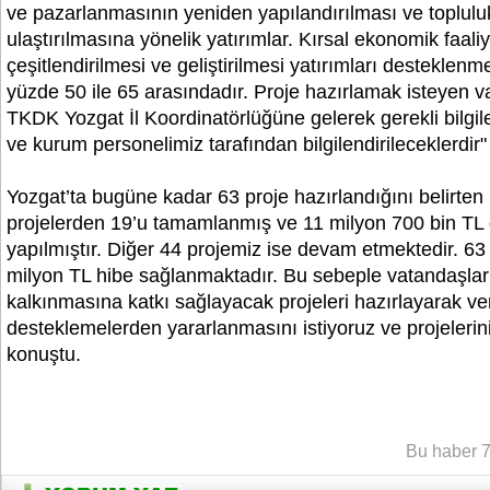
ve pazarlanmasının yeniden yapılandırılması ve toplulu
ulaştırılmasına yönelik yatırımlar. Kırsal ekonomik faaliy
çeşitlendirilmesi ve geliştirilmesi yatırımları desteklenm
yüzde 50 ile 65 arasındadır. Proje hazırlamak isteyen v
TKDK Yozgat İl Koordinatörlüğüne gelerek gerekli bilgiler
ve kurum personelimiz tarafından bilgilendirileceklerdir"
Yozgat’ta bugüne kadar 63 proje hazırlandığını belirten
projelerden 19’u tamamlanmış ve 11 milyon 700 bin TL
yapılmıştır. Diğer 44 projemiz ise devam etmektedir. 63
milyon TL hibe sağlanmaktadır. Bu sebeple vatandaşları
kalkınmasına katkı sağlayacak projeleri hazırlayarak ve
desteklemelerden yararlanmasını istiyoruz ve projelerini
konuştu.
YOZGATIN SESi
Bu haber 7