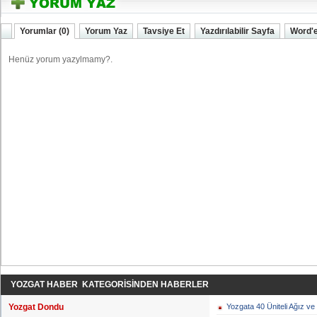
Yorumlar (0)
Yorum Yaz
Tavsiye Et
Yazdırılabilir Sayfa
Word'e
YOZGAT HABER KATEGORİSİNDEN HABERLER
Yozgat Dondu
Yozgata 40 Üniteli Ağız ve 