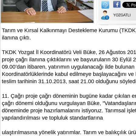
YOZGATLI
Tarım ve Kırsal Kalkınmayı Destekleme Kurumu (TKDK),
ilanına çıktı.
TKDK Yozgat İl Koordinatörü Veli Büke, 26 Ağustos 2013 t
proje çağrı ilanına çıktıklarını ve başvuruların 30 Eylül 
09.00’dan itibaren, yatırımın uygulanacağı ilde bulunan
Koordinatörlüklerinde kabul edilmeye başlayacağını ve
teslim tarihinin 31.10.2013, saat 21.00 olduğunu söyledi
11. Çağrı proje çağrı döneminin bugüne kadar çıkılan e
çağrı dönemi olduğunu vurgulayan Büke, "Vatandaşları
döneminde proje hazırlamalarını istiyoruz. Tarımsal işl
yapılandırılması ve topluluk standartlarına
ulaştırılmasına yönelik yatırımlar. Tarım ve balıkçılık ür