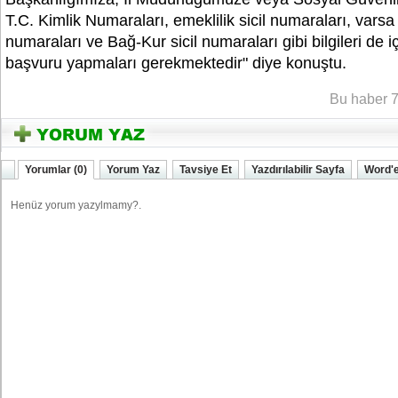
T.C. Kimlik Numaraları, emeklilik sicil numaraları, varsa 
numaraları ve Bağ-Kur sicil numaraları gibi bilgileri de iç
başvuru yapmaları gerekmektedir" diye konuştu.
YOZGA
Bu haber 7
Yorumlar (0)
Yorum Yaz
Tavsiye Et
Yazdırılabilir Sayfa
Word'e