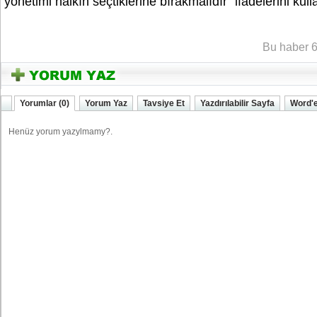
yönetimi halkın seçtiklerine bırakmalıdır” ifadelerini kul
SESi
Bu haber 6
Yorumlar (0)
Yorum Yaz
Tavsiye Et
Yazdırılabilir Sayfa
Word'e