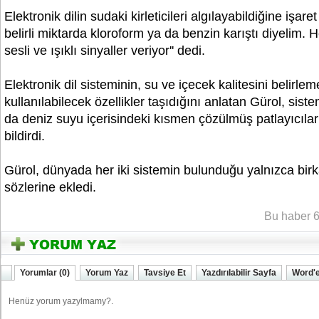
Elektronik dilin sudaki kirleticileri algılayabildiğine işar
belirli miktarda kloroform ya da benzin karıştı diyelim. H
sesli ve ışıklı sinyaller veriyor'' dedi.
Elektronik dil sisteminin, su ve içecek kalitesini belirle
kullanılabilecek özellikler taşıdığını anlatan Gürol, sist
da deniz suyu içerisindeki kısmen çözülmüş patlayıcıları 
bildirdi.
Gürol, dünyada her iki sistemin bulunduğu yalnızca bir
sözlerine ekledi.
YOZGATIN SESi
Bu haber 6
Yorumlar (0)
Yorum Yaz
Tavsiye Et
Yazdırılabilir Sayfa
Word'e