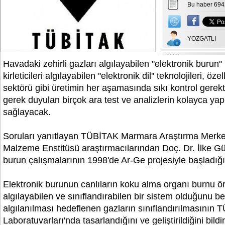
Bu haber 694
YOZGATLI
Havadaki zehirli gazları algılayabilen ''elektronik burun''
kirleticileri algılayabilen ''elektronik dil'' teknolojileri, öz
sektörü gibi üretimin her aşamasında sıkı kontrol gerekt
gerek duyulan birçok ara test ve analizlerin kolayca yap
sağlayacak.
Soruları yanıtlayan TÜBİTAK Marmara Araştırma Merk
Malzeme Enstitüsü araştırmacılarından Doç. Dr. İlke Gür
burun çalışmalarının 1998'de Ar-Ge projesiyle başladığını
Elektronik burunun canlıların koku alma organı burnu ör
algılayabilen ve sınıflandırabilen bir sistem olduğunu be
algılanılması hedeflenen gazların sınıflandırılmasını
Laboratuvarları'nda tasarlandığını ve geliştirildiğini bildir