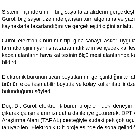
Sistemin içindeki mini bilgisayarla analizlerin gerçekleştir
Gürol, bilgisayar üzerinde çalışan tüm algoritma ve yazıl
kaynaklarla tasarlandığını ve gerçekleştirildiğini anlattı.
Gürol, elektronik burunun tıp, gıda sanayi, askeri uygu
farmakolojinin yanı sıra zararlı atıkların ve içecek kalite
kapalı alanların hava kalitesinin ölçülmesi alanlarında ku
bildirdi.
Elektronik burunun ticari boyutlarının geliştirildiğini an
ürünün elde taşınabilir boyutta ve kolay kullanılabilir özel
bulunduğunu söyledi.
Doç. Dr. Gürol, elektronik burun projelerindeki deneyim
çıkarak çalışmalarımızı daha da ileriye götürerek, DPT 
Araştırma Alanı (TARAL) desteğiyle sudaki pek çok uçuc
tanıyabilen ''Elektronik Dil'' projelesinde de sona gelindiğ