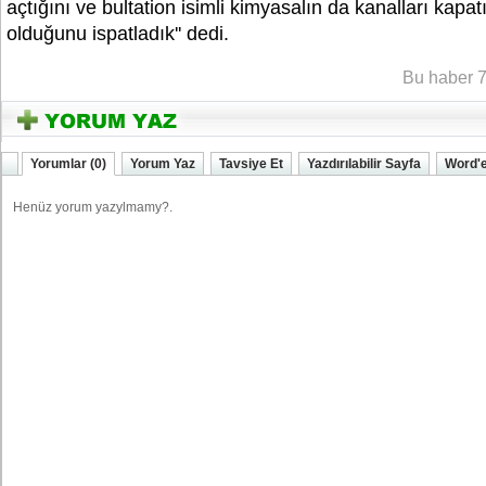
açtığını ve bultation isimli kimyasalın da kanalları kapatı
olduğunu ispatladık'' dedi.
YOZGATIN SESi
Bu haber 7
Yorumlar (0)
Yorum Yaz
Tavsiye Et
Yazdırılabilir Sayfa
Word'e