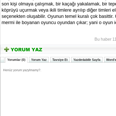
son kişi olmaya çalışmak, bir kaçağı yakalamak, bir tep
köprüyü uçurmak veya ikili timlere ayrılıp diğer timleri e
seçenekten oluşabilir. Oyunun temel kuralı çok basittir.
mermi ile boyanan oyuncu oyundan çıkar; yani o oyun iç
YOZGATIN SESi
Bu haber 1
Yorumlar (0)
Yorum Yaz
Tavsiye Et
Yazdırılabilir Sayfa
Word'e