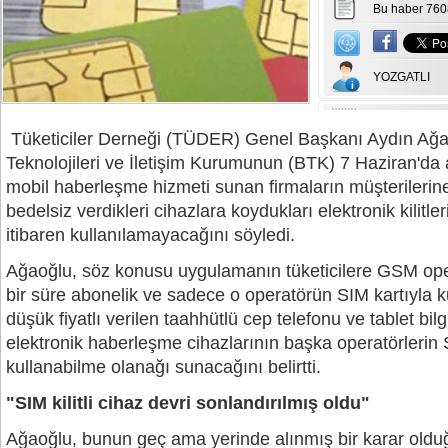
Bu haber 760
YOZGATLI
Tüketiciler Derneği (TÜDER) Genel Başkanı Aydın Ağao
Teknolojileri ve İletişim Kurumunun (BTK) 7 Haziran'da a
mobil haberleşme hizmeti sunan firmaların müşterilerine
bedelsiz verdikleri cihazlara koydukları elektronik kilitle
itibaren kullanılamayacağını söyledi.
Ağaoğlu, söz konusu uygulamanın tüketicilere GSM oper
bir süre abonelik ve sadece o operatörün SIM kartıyla ku
düşük fiyatlı verilen taahhütlü cep telefonu ve tablet bilg
elektronik haberleşme cihazlarının başka operatörlerin S
kullanabilme olanağı sunacağını belirtti.
"SIM kilitli cihaz devri sonlandırılmış oldu"
Ağaoğlu, bunun geç ama yerinde alınmış bir karar oldu