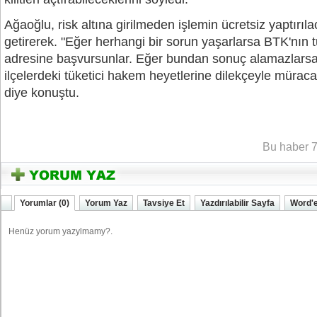
Ağaoğlu, risk altına girilmeden işlemin ücretsiz yaptırıla
getirerek. "Eğer herhangi bir sorun yaşarlarsa BTK'nın t
adresine başvursunlar. Eğer bundan sonuç alamazlarsa 
ilçelerdeki tüketici hakem heyetlerine dilekçeyle müraca
diye konuştu.
YOZGATIN SESi
Bu haber 7
Yorumlar (0)
Yorum Yaz
Tavsiye Et
Yazdırılabilir Sayfa
Word'e